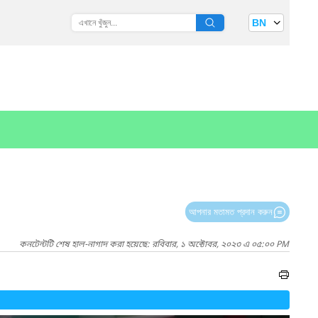
BN
আপনার মতামত প্রদান করুন
কনটেন্টটি শেষ হাল-নাগাদ করা হয়েছে: রবিবার, ১ অক্টোবর, ২০২৩ এ ০৫:০০ PM