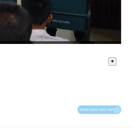
🡺
আপনার মতামত প্রদান করুন