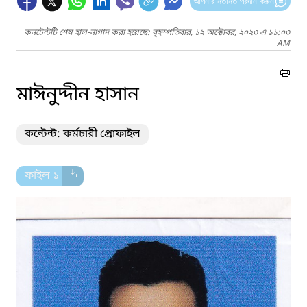
আপনার মতামত প্রদান করুন
কনটেন্টটি শেষ হাল-নাগাদ করা হয়েছে: বৃহস্পতিবার, ১২ অক্টোবর, ২০২৩ এ ১১:০৩
AM
মাঈনুদ্দীন হাসান
কন্টেন্ট: কর্মচারী প্রোফাইল
ফাইল ১