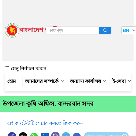
বাংলাদেশ জাতীয় তথ্য বাতায়ন
BN
দেখুন
মেনু নির্বাচন করুন
আমাদের সম্পর্কে
অন্যান্য কার্যালয়
ই-সেবা
উপজেলা কৃষি অফিস, বান্দরবান সদর
এই কনটেন্টটি শেয়ার করতে ক্লিক করুন